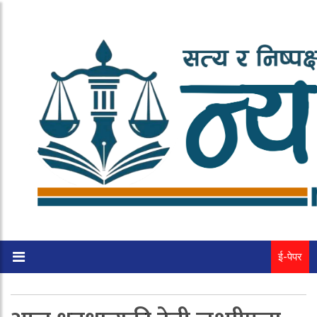
ई-पेपर