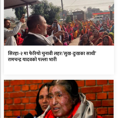
सिरहा-२ मा फेरियो चुनावी लहर:’सुख-दुःखका साथी’
रामचन्द्र यादवको पल्ला भारी