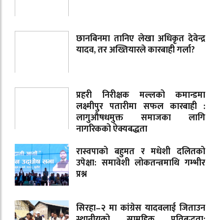
छानबिनमा तानिए लेखा अधिकृत देवेन्द्र
यादव, तर अख्तियारले कारबाही गर्ला?
प्रहरी निरीक्षक मल्लको कमान्डमा
लक्ष्मीपुर पतारीमा सफल कारबाही :
लागुऔषधमुक्त समाजका लागि
नागरिकको ऐक्यबद्धता
रास्वपाको बहुमत र मधेशी दलितको
उपेक्षा: समावेशी लोकतन्त्रमाथि गम्भीर
प्रश्न
सिरहा–२ मा कांग्रेस यादवलाई जिताउन
स्थानीयको सामूहिक प्रतिबद्धता;