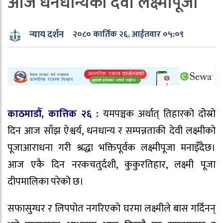
आज धनधान्यकी देवी लक्ष्मीपूजा
न्याय दर्शन
२०८० कार्तिक २६, आईतवार ०५:०९
काठमाडौँ, कात्तिक २६ :
यमपञ्चक अर्थात् तिहारको दोेस्रो
दिन आज साँझ ऐश्वर्य, धनधान्य र सम्पन्नताकी देवी लक्ष्मीको
पूजाआराधना गरी श्रद्धा भक्तिपूर्वक लक्ष्मीपूजा मनाइँदैछ।
आज एकै दिन नरकचतुर्दशी, कुकुरतिहार, लक्ष्मी पूजा
दीपमालिका परेको छ।
सफासुग्घर र लिपपोत नगरिएको घरमा लक्ष्मीले बास गर्दिनन्