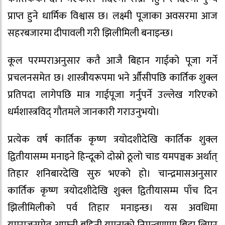
प्राप्त हुने धार्मिक विश्वास छ। लक्ष्मी पूजाका अवसरमा आज
सहरबजारमा दीपावली गरी झिलीमिली बनाइन्छ।
कूल परम्पराअनुसार कतै आजै बिहान गाईको पूजा गर्ने
प्रचलनसमेत छ। शास्त्रीयरूपमा भने औँसीपछि कार्तिक शुक्ल
प्रतिपदा लागेपछि मात्र गाईपूजा गर्नुपर्ने उल्लेख गरिएको
धर्मशास्त्रविद् गौतमले जानकारी गराउनुभयो।
प्रत्येक वर्ष कार्तिक कृष्ण त्रयोदशीदेखि कार्तिक शुक्ल
द्वितीयासम्म मनाइने हिन्दूको दोस्रो ठूलो चाड यमपञ्चक अर्थात्
तिहार शनिबारदेखि सुरु भएको हो। चान्द्रमासअनुसार
कार्तिक कृष्ण त्रयोदशीदेखि शुक्ल द्वितीयासम्म पाँच दिन
झिलीमिलीको पर्व तिहार मनाइन्छ। यस अवधिमा
यमराजसमेत आफ्नी बहिनी यमुनाको निमन्त्रणामा बिदा लिएर