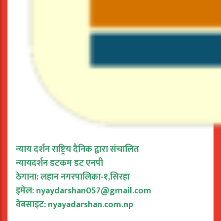
न्याय दर्शन राष्ट्रिय दैनिक द्वारा संचालित
न्यायदर्शन डटकम डट एनपी
ठेगाना: लहान नगरपालिका-१,सिरहा
इमेल:
nyaydarshan057@gmail.com
वेबसाइट: nyayadarshan.com.np