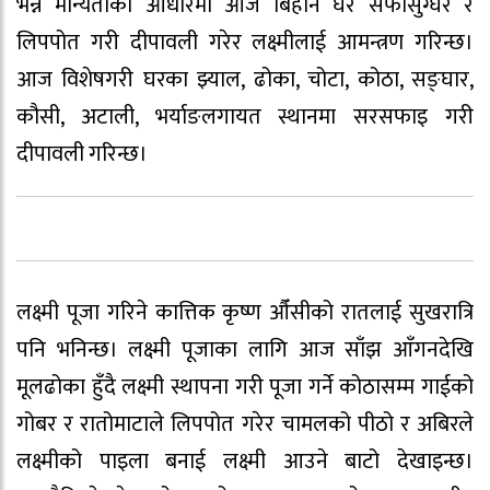
भन्ने मान्यताका आधारमा आज बिहानै घर सफासुग्घर र
लिपपोत गरी दीपावली गरेर लक्ष्मीलाई आमन्त्रण गरिन्छ।
आज विशेषगरी घरका झ्याल, ढोका, चोटा, कोठा, सङ्घार,
कौसी, अटाली, भर्याङलगायत स्थानमा सरसफाइ गरी
दीपावली गरिन्छ।
लक्ष्मी पूजा गरिने कात्तिक कृष्ण औँसीको रातलाई सुखरात्रि
पनि भनिन्छ। लक्ष्मी पूजाका लागि आज साँझ आँगनदेखि
मूलढोका हुँदै लक्ष्मी स्थापना गरी पूजा गर्ने कोठासम्म गाईको
गोबर र रातोमाटाले लिपपोत गरेर चामलको पीठो र अबिरले
लक्ष्मीको पाइला बनाई लक्ष्मी आउने बाटो देखाइन्छ।