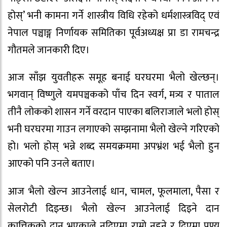
होस्’ भनी कामना गर्ने शास्त्रीय विधि रहेको धर्मशास्त्रविद् एवं
नेपाल पञ्चाङ्ग निर्णायक समितिका पूर्वअध्यक्ष प्रा डा रामचन्द्र
गौतमले जानकारी दिए।
आज साँझ युवतीहरू समूह बनाई घरघरमा भैलो खेल्छन्।
भगवान् विष्णुले यमपञ्चकको पाँच दिन स्वर्ग, मत्र्य र पाताल
तीनै लोकको शासन गर्ने वरदान पाएका बलिराजाले भलो होस्
भनी घरघरमा गाउन लगाएको सम्झनामा भैलो खेल्ने गरिएको
हो। भलो होस् भन्ने शब्द समयक्रममा अपभ्रंश भई भैलो हुन
आएको पनि उनले बताए।
आज भैलो खेल्न आउनेलाई धान, चामल, फूलमाला, पैसा र
सेलरोटी दिइन्छ। भैलो खेल्न आउनेलाई दिइने दान
कात्तिकको दान भएकाले नदिएमा राम्रो नहुने र दिएमा पुण्य