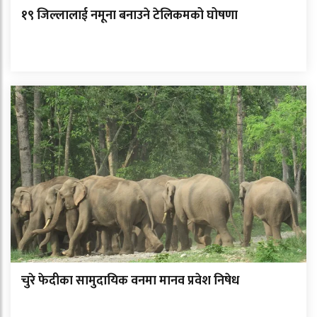
१९ जिल्लालाई नमूना बनाउने टेलिकमको घोषणा
चुरे फेदीका सामुदायिक वनमा मानव प्रवेश निषेध