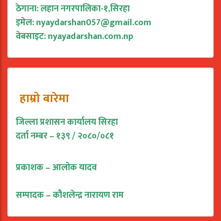
ठेगाना: लहान नगरपालिका-१,सिरहा
इमेल:
nyaydarshan057@gmail.com
वेबसाइट: nyayadarshan.com.np
हाम्रो बारेमा
जिल्ला प्रशासन कार्यालय सिरहा
दर्ता नम्बर – १३९ / २०८०/०८१
प्रकाशक – आलोक यादव
सम्पादक – कौशलेन्द्र नारायण राम