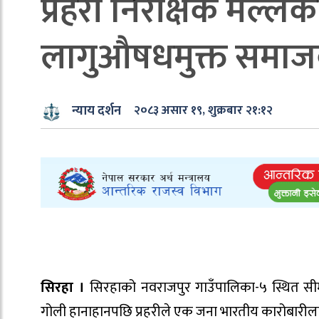
प्रहरी निरीक्षक मल्ल
लागुऔषधमुक्त समाज
न्याय दर्शन
२०८३ असार १९, शुक्रबार २१:१२
सिरहा ।
सिरहाको नवराजपुर गाउँपालिका-५ स्थित सीमा
गोली हानाहानपछि प्रहरीले एक जना भारतीय कारोबारील