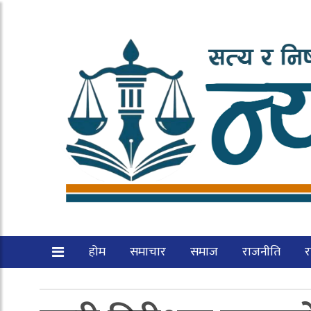
होम
समाचार
समाज
राजनीति
रा