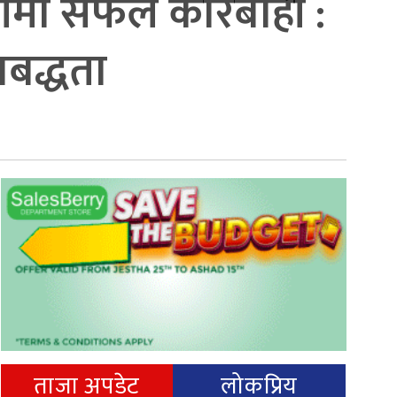
तारीमा सफल कारबाही :
बद्धता
ताजा अपडेट
लोकप्रिय