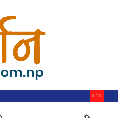
ई-पेपर