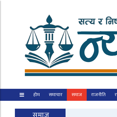
होम
समाचार
समाज
राजनीति
रा
समाज