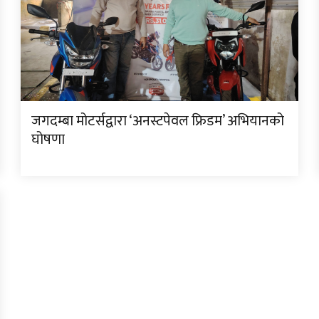
जगदम्बा मोटर्सद्वारा ‘अनस्टपेवल फ्रिडम’ अभियानको
घोषणा