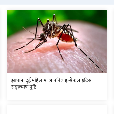
झापामा दुई महिलामा जापनिज इन्सेफलाइटिस
सङ्क्रमण पुष्टि