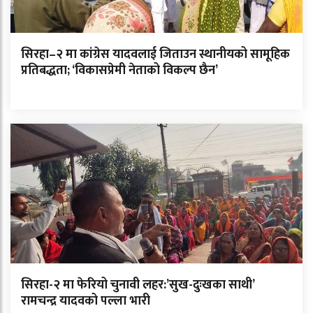
सिरहा–२ मा कांग्रेस यादवलाई जिताउन स्थानीयको सामूहिक
प्रतिबद्धता; ‘विकासप्रेमी नेताको विकल्प छैन’
सिरहा-२ मा फेरियो चुनावी लहर:’सुख-दुःखका साथी’
रामचन्द्र यादवको पल्ला भारी