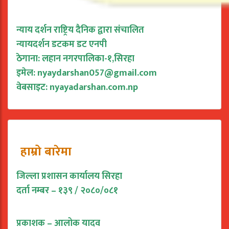
न्याय दर्शन राष्ट्रिय दैनिक द्वारा संचालित
न्यायदर्शन डटकम डट एनपी
ठेगाना: लहान नगरपालिका-१,सिरहा
इमेल:
nyaydarshan057@gmail.com
वेबसाइट: nyayadarshan.com.np
हाम्रो बारेमा
जिल्ला प्रशासन कार्यालय सिरहा
दर्ता नम्बर – १३९ / २०८०/०८१
प्रकाशक – आलोक यादव