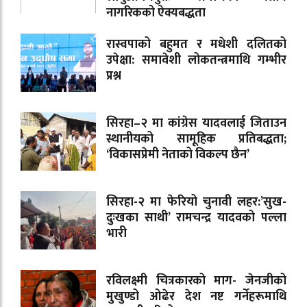
नागरिकको ऐक्यबद्धता
रास्वपाको बहुमत र मधेशी दलितको
उपेक्षा: समावेशी लोकतन्त्रमाथि गम्भीर
प्रश्न
सिरहा–२ मा कांग्रेस यादवलाई जिताउन
स्थानीयको सामूहिक प्रतिबद्धता;
‘विकासप्रेमी नेताको विकल्प छैन’
सिरहा-२ मा फेरियो चुनावी लहर:’सुख-
दुःखका साथी’ रामचन्द्र यादवको पल्ला
भारी
रविलक्ष्मी चित्रकारको माग- जेनजीको
मुखुण्डो ओढेर देश नष्ट गर्नेहरूमाथि