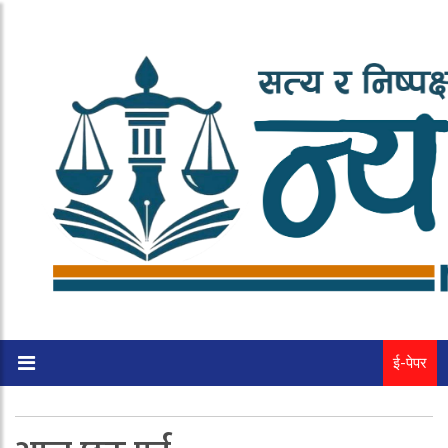
ई-पेपर