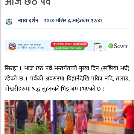
आज छठ पर्व
न्याय दर्शन
२०८० मंसिर ३, आईतवार १२:४९
सिरहा । आज छठ पर्व अन्तर्गतको मुख्य दिन (सझिया अर्घ)
रहेको छ । पर्वको अवसरमा विहानैदेखि पवित्र नदि, तलाउ,
पोखरीहरुमा श्रद्धालुहरुको भिड जम्मा भएको छ ।