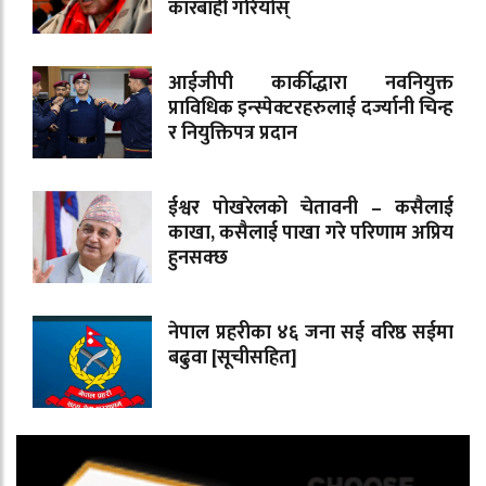
कारबाही गरियोस्
आईजीपी कार्कीद्धारा नवनियुक्त
प्राविधिक इन्स्पेक्टरहरुलाई दर्ज्यानी चिन्ह
र नियुक्तिपत्र प्रदान
ईश्वर पोखरेलको चेतावनी – कसैलाई
काखा, कसैलाई पाखा गरे परिणाम अप्रिय
हुनसक्छ
नेपाल प्रहरीका ४६ जना सई वरिष्ठ सईमा
बढुवा [सूचीसहित]