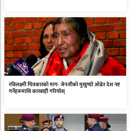
रविलक्ष्मी चित्रकारको माग- जेनजीको मुखुण्डो ओढेर देश नष्ट
गर्नेहरूमाथि कारबाही गरियोस्