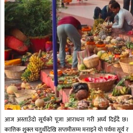
आज अस्ताउँदो सूर्यको पूजा आराधना गरी अर्घ्य दिइँदै छ।
कात्तिक शुक्ल चतुर्थीदेखि सप्तमीसम्म मनाइने यो पर्वमा सूर्य र