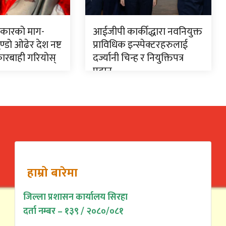
त्रकारको माग-
आईजीपी कार्कीद्धारा नवनियुक्त
्डो ओढेर देश नष्ट
प्राविधिक इन्स्पेक्टरहरुलाई
 कारबाही गरियोस्
दर्ज्यानी चिन्ह र नियुक्तिपत्र
प्रदान
हाम्रो बारेमा
जिल्ला प्रशासन कार्यालय सिरहा
दर्ता नम्बर – १३९ / २०८०/०८१