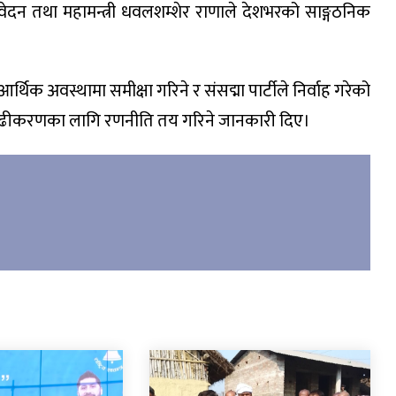
रतिवेदन तथा महामन्त्री धवलशम्शेर राणाले देशभरको साङ्गठनिक
क अवस्थामा समीक्षा गरिने र संसद्मा पार्टीले निर्वाह गरेको
सुदृढीकरणका लागि रणनीति तय गरिने जानकारी दिए।