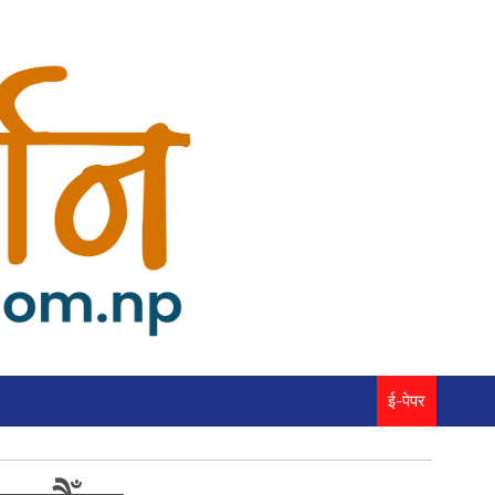
ई-पेपर