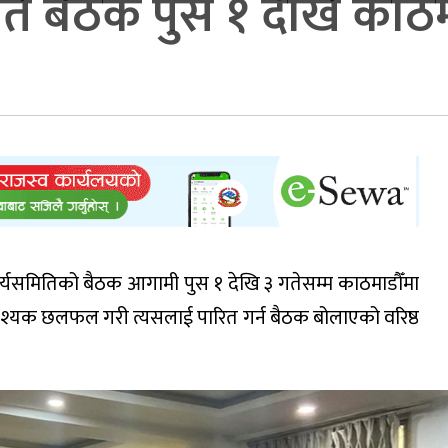
मिति बैठक पुस १ देखि काठ
्द्रीय कार्यसमितिको बैठक आगामी पुस १ देखि ३ गतेसम्म काठमाडौँमा
वश्यक छलफल गरी त्यसलाई पारित गर्न बैठक बोलाएको वरिष्ठ