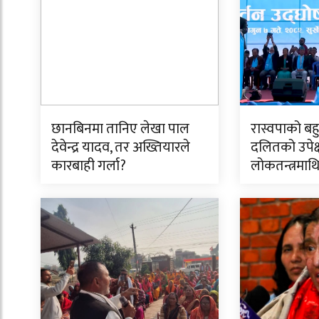
छानबिनमा तानिए लेखा पाल
रास्वपाको बह
देवेन्द्र यादव, तर अख्तियारले
दलितको उपेक्
कारबाही गर्ला?
लोकतन्त्रमाथि 