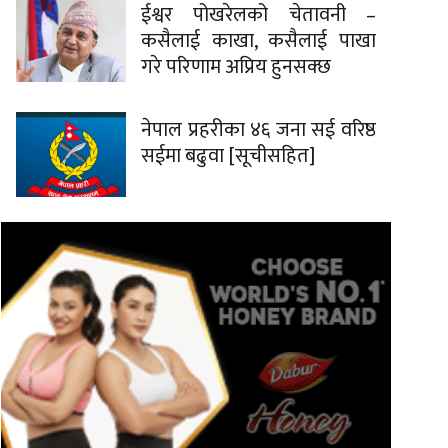
ईश्वर पोखरेलको चेतावनी –
कसैलाई काखा, कसैलाई पाखा
गरे परिणाम अप्रिय हुनसक्छ
नेपाल प्रहरीका ४६ जना सई वरिष्ठ
सईमा बढुवा [सूचीसहित]