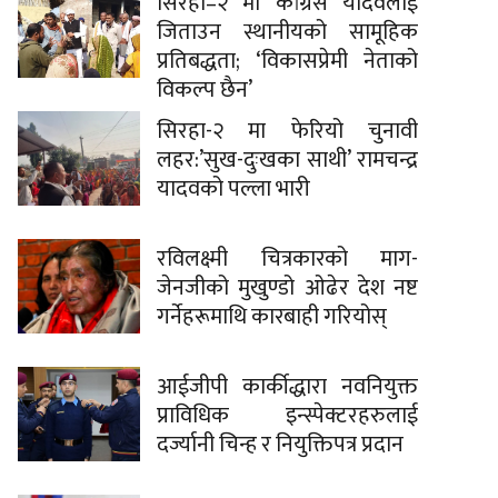
सिरहा–२ मा कांग्रेस यादवलाई
जिताउन स्थानीयको सामूहिक
प्रतिबद्धता; ‘विकासप्रेमी नेताको
विकल्प छैन’
सिरहा-२ मा फेरियो चुनावी
लहर:’सुख-दुःखका साथी’ रामचन्द्र
यादवको पल्ला भारी
रविलक्ष्मी चित्रकारको माग-
जेनजीको मुखुण्डो ओढेर देश नष्ट
गर्नेहरूमाथि कारबाही गरियोस्
आईजीपी कार्कीद्धारा नवनियुक्त
प्राविधिक इन्स्पेक्टरहरुलाई
दर्ज्यानी चिन्ह र नियुक्तिपत्र प्रदान