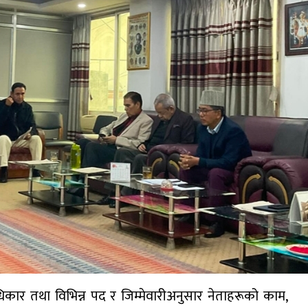
ीय अधिकार तथा विभिन्न पद र जिम्मेवारीअनुसार नेताहरूको काम,