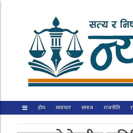
होम
समाचार
समाज
राजनीति
रा