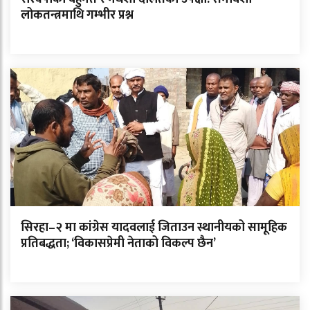
लोकतन्त्रमाथि गम्भीर प्रश्न
सिरहा–२ मा कांग्रेस यादवलाई जिताउन स्थानीयको सामूहिक
प्रतिबद्धता; ‘विकासप्रेमी नेताको विकल्प छैन’