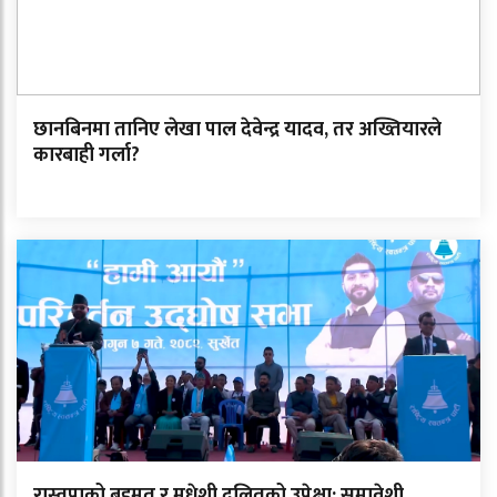
छानबिनमा तानिए लेखा पाल देवेन्द्र यादव, तर अख्तियारले
कारबाही गर्ला?
रास्वपाको बहुमत र मधेशी दलितको उपेक्षा: समावेशी