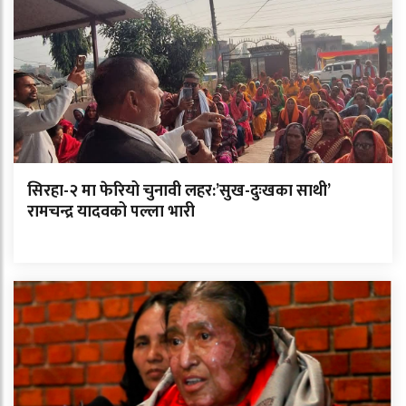
सिरहा-२ मा फेरियो चुनावी लहर:’सुख-दुःखका साथी’
रामचन्द्र यादवको पल्ला भारी