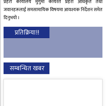
प्रहरी कार्यालय मुगुमा कार्यरत प्रहरी अधिकृत तथा
जवानहरूलाई समसामायिक विषयमा आवश्यक निर्देशन समेत
दिनुभयो ।
प्रतिक्रिया!!
सम्बन्धित खबर