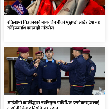
रविलक्ष्मी चित्रकारको माग- जेनजीको मुखुण्डो ओढेर देश नष्ट
गर्नेहरूमाथि कारबाही गरियोस्
आईजीपी कार्कीद्धारा नवनियुक्त प्राविधिक इन्स्पेक्टरहरुलाई
दर्ज्यानी चिन्ह र नियुक्तिपत्र प्रदान