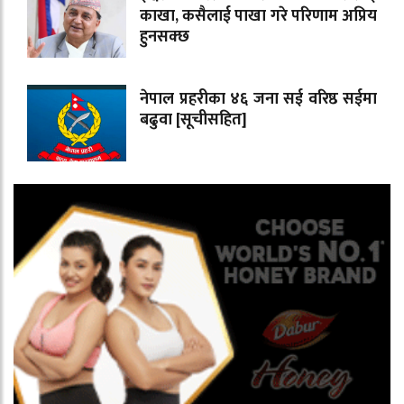
काखा, कसैलाई पाखा गरे परिणाम अप्रिय
हुनसक्छ
नेपाल प्रहरीका ४६ जना सई वरिष्ठ सईमा
बढुवा [सूचीसहित]