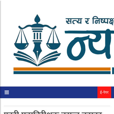
ई-पेपर