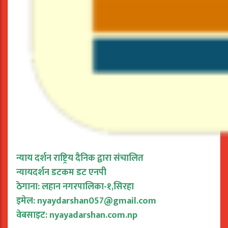
न्याय दर्शन राष्ट्रिय दैनिक द्वारा संचालित
न्यायदर्शन डटकम डट एनपी
ठेगाना: लहान नगरपालिका-१,सिरहा
इमेल:
nyaydarshan057@gmail.com
वेबसाइट: nyayadarshan.com.np