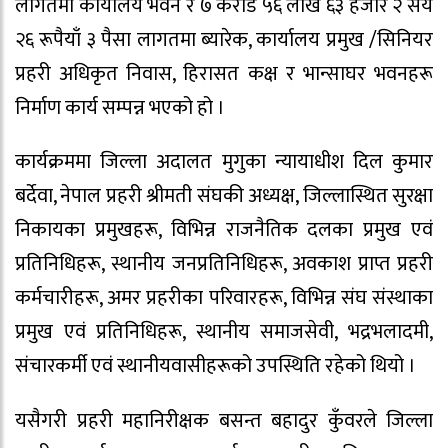
लागतमा कार्यालय भवन र ७ करोड ५६ लाख ६३ हजार २ सय
२६ रूपैयाँ ३ पैसा लागतमा ब्यारेक, कार्यालय प्रमुख /सिनियर
प्रहरी अधिकृत निवास, हिरासत कक्ष र भान्साघर भवनहरू
निर्माण कार्य सम्पन्न भएको हो ।
कार्यक्रममा जिल्ला अदालत मुगुका न्यायाधीश दिल कुमार
बर्देवा, नेपाल प्रहरी श्रीमती संघकी अध्यक्ष, जिल्लास्थित सुरक्षा
निकायका प्रमुखहरू, विभिन्न राजनैतिक दलका प्रमुख एवं
प्रतिनिधिहरू, स्थानीय जनप्रतिनिधिहरू, अवकाश प्राप्त प्रहरी
कर्मचारीहरू, अमर प्रहरीका परिवारहरू, विभिन्न संघ संस्थाका
प्रमुख एवं प्रतिनिधिहरू, स्थानीय समाजसेवी, भद्रभलादमी,
संचारकर्मी एवं स्थानीयवासीहरूको उपस्थिति रहेको थियो ।
यसैगरी प्रहरी महानिरीक्षक बसन्त बहादुर कुँवरले जिल्ला