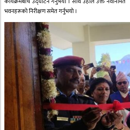
कार्यक्रमबीच उद्‍घाटन गर्नुभयो । साथै उहाँले उक्त नवनिर्मित
भवनहरूको निरीक्षण समेत गर्नुभयो ।