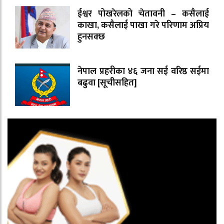
ईश्वर पोखरेलको चेतावनी – कसैलाई
काखा, कसैलाई पाखा गरे परिणाम अप्रिय
हुनसक्छ
नेपाल प्रहरीका ४६ जना सई वरिष्ठ सईमा
बढुवा [सूचीसहित]