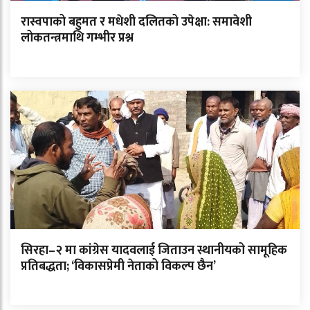
रास्वपाको बहुमत र मधेशी दलितको उपेक्षा: समावेशी
लोकतन्त्रमाथि गम्भीर प्रश्न
सिरहा–२ मा कांग्रेस यादवलाई जिताउन स्थानीयको सामूहिक
प्रतिबद्धता; ‘विकासप्रेमी नेताको विकल्प छैन’