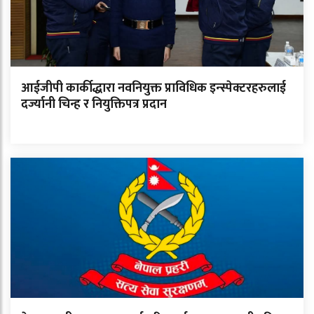
आईजीपी कार्कीद्धारा नवनियुक्त प्राविधिक इन्स्पेक्टरहरुलाई
दर्ज्यानी चिन्ह र नियुक्तिपत्र प्रदान