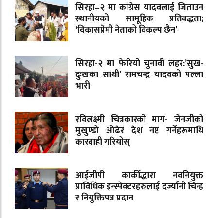
सिरहा–२ मा कांग्रेस यादवलाई जिताउन
स्थानीयको सामूहिक प्रतिबद्धता;
‘विकासप्रेमी नेताको विकल्प छैन’
सिरहा-२ मा फेरियो चुनावी लहर:’सुख-
दुःखका साथी’ रामचन्द्र यादवको पल्ला
भारी
रविलक्ष्मी चित्रकारको माग- जेनजीको
मुखुण्डो ओढेर देश नष्ट गर्नेहरूमाथि
कारबाही गरियोस्
आईजीपी कार्कीद्धारा नवनियुक्त
प्राविधिक इन्स्पेक्टरहरुलाई दर्ज्यानी चिन्ह
र नियुक्तिपत्र प्रदान