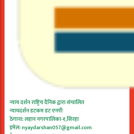
न्याय दर्शन राष्ट्रिय दैनिक द्वारा संचालित
न्यायदर्शन डटकम डट एनपी
ठेगाना: लहान नगरपालिका-१,सिरहा
इमेल:
nyaydarshan057@gmail.com