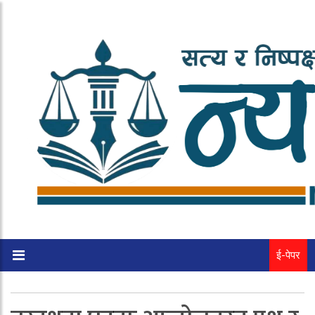
ई-पेपर