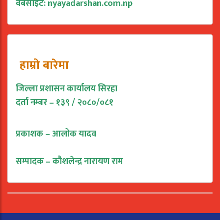
वेबसाइट: nyayadarshan.com.np
हाम्रो बारेमा
जिल्ला प्रशासन कार्यालय सिरहा
दर्ता नम्बर – १३९ / २०८०/०८१
प्रकाशक – आलोक यादव
सम्पादक – कौशलेन्द्र नारायण राम