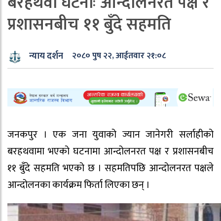
बरहथवा घटनाः आन्दोलनरत पक्ष र
प्रशासनबीच ११ बुँदे सहमति
न्याय दर्शन
२०८० पुष २२, आईतवार २१:०८
जनकपुर । एक जना युवाको ज्यान जानेगरी सर्लाहीको
बरहथवामा भएको घटनामा आन्दोलनरत पक्ष र प्रशासनबीच
११ बुँदे सहमति भएको छ । सहमतिपछि आन्दोलनरत पक्षले
आन्दोलनका कार्यक्रम फिर्ता लिएका छन् ।