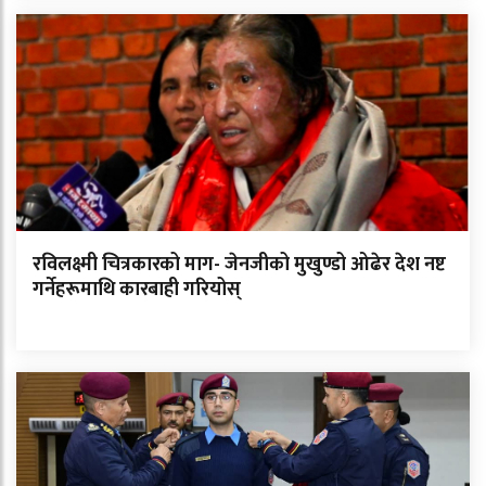
रविलक्ष्मी चित्रकारको माग- जेनजीको मुखुण्डो ओढेर देश नष्ट
गर्नेहरूमाथि कारबाही गरियोस्