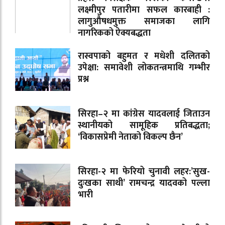
लक्ष्मीपुर पतारीमा सफल कारबाही :
लागुऔषधमुक्त समाजका लागि
नागरिकको ऐक्यबद्धता
रास्वपाको बहुमत र मधेशी दलितको
उपेक्षा: समावेशी लोकतन्त्रमाथि गम्भीर
प्रश्न
सिरहा–२ मा कांग्रेस यादवलाई जिताउन
स्थानीयको सामूहिक प्रतिबद्धता;
‘विकासप्रेमी नेताको विकल्प छैन’
सिरहा-२ मा फेरियो चुनावी लहर:’सुख-
दुःखका साथी’ रामचन्द्र यादवको पल्ला
भारी