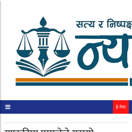
ई-पेपर