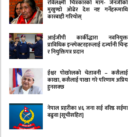
रविलक्ष्मी चित्रकारको माग- जेनजीको
मुखुण्डो ओढेर देश नष्ट गर्नेहरूमाथि
कारबाही गरियोस्
आईजीपी कार्कीद्धारा नवनियुक्त
प्राविधिक इन्स्पेक्टरहरुलाई दर्ज्यानी चिन्ह
र नियुक्तिपत्र प्रदान
ईश्वर पोखरेलको चेतावनी – कसैलाई
काखा, कसैलाई पाखा गरे परिणाम अप्रिय
हुनसक्छ
नेपाल प्रहरीका ४६ जना सई वरिष्ठ सईमा
बढुवा [सूचीसहित]