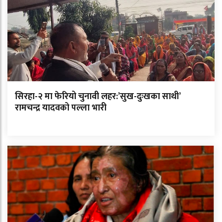
सिरहा-२ मा फेरियो चुनावी लहर:’सुख-दुःखका साथी’
रामचन्द्र यादवको पल्ला भारी