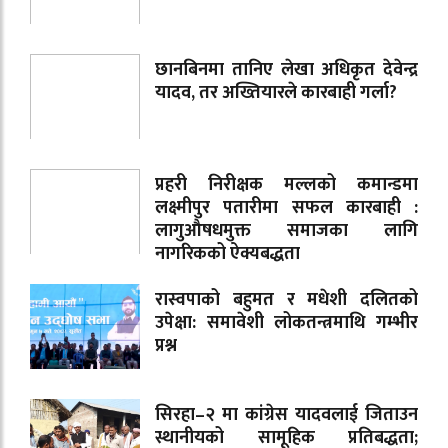
छानबिनमा तानिए लेखा अधिकृत देवेन्द्र
यादव, तर अख्तियारले कारबाही गर्ला?
प्रहरी निरीक्षक मल्लको कमान्डमा
लक्ष्मीपुर पतारीमा सफल कारबाही :
लागुऔषधमुक्त समाजका लागि
नागरिकको ऐक्यबद्धता
रास्वपाको बहुमत र मधेशी दलितको
उपेक्षा: समावेशी लोकतन्त्रमाथि गम्भीर
प्रश्न
सिरहा–२ मा कांग्रेस यादवलाई जिताउन
स्थानीयको सामूहिक प्रतिबद्धता;