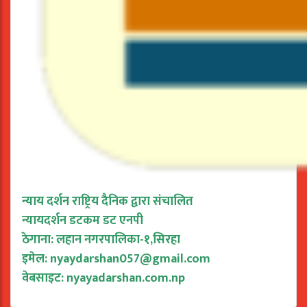
न्याय दर्शन राष्ट्रिय दैनिक द्वारा संचालित
न्यायदर्शन डटकम डट एनपी
ठेगाना: लहान नगरपालिका-१,सिरहा
इमेल:
nyaydarshan057@gmail.com
वेबसाइट: nyayadarshan.com.np