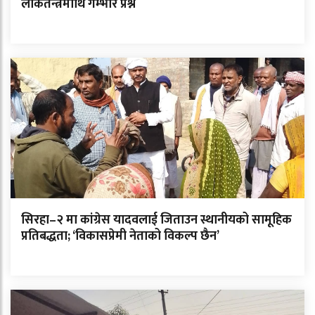
लोकतन्त्रमाथि गम्भीर प्रश्न
सिरहा–२ मा कांग्रेस यादवलाई जिताउन स्थानीयको सामूहिक
प्रतिबद्धता; ‘विकासप्रेमी नेताको विकल्प छैन’