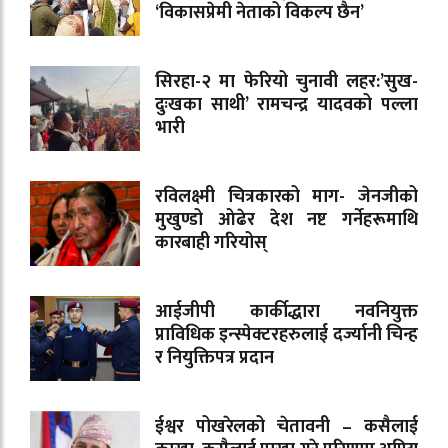
‘विकासप्रेमी नेताको विकल्प छैन’
सिरहा-२ मा फेरियो चुनावी लहर:’सुख-
दुःखका साथी’ रामचन्द्र यादवको पल्ला
भारी
रविलक्ष्मी चित्रकारको माग- जेनजीको
मुखुण्डो ओढेर देश नष्ट गर्नेहरूमाथि
कारबाही गरियोस्
आईजीपी कार्कीद्धारा नवनियुक्त
प्राविधिक इन्स्पेक्टरहरुलाई दर्ज्यानी चिन्ह
र नियुक्तिपत्र प्रदान
ईश्वर पोखरेलको चेतावनी – कसैलाई