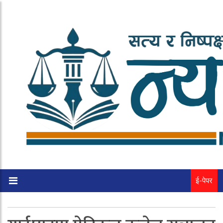
ई-पेपर