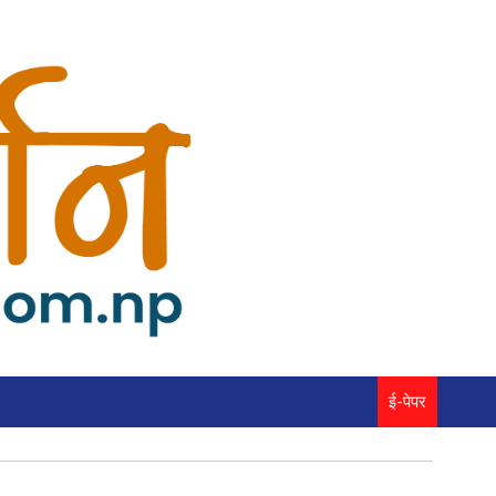
ई-पेपर