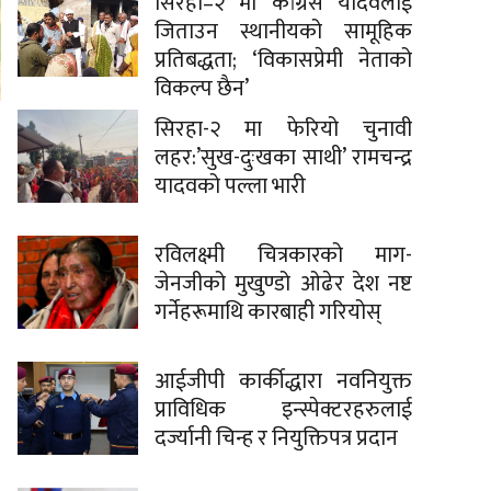
सिरहा–२ मा कांग्रेस यादवलाई
जिताउन स्थानीयको सामूहिक
प्रतिबद्धता; ‘विकासप्रेमी नेताको
विकल्प छैन’
सिरहा-२ मा फेरियो चुनावी
लहर:’सुख-दुःखका साथी’ रामचन्द्र
यादवको पल्ला भारी
रविलक्ष्मी चित्रकारको माग-
जेनजीको मुखुण्डो ओढेर देश नष्ट
गर्नेहरूमाथि कारबाही गरियोस्
आईजीपी कार्कीद्धारा नवनियुक्त
प्राविधिक इन्स्पेक्टरहरुलाई
दर्ज्यानी चिन्ह र नियुक्तिपत्र प्रदान