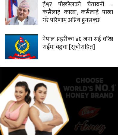
ईश्वर पोखरेलको चेतावनी –
कसैलाई काखा, कसैलाई पाखा
गरे परिणाम अप्रिय हुनसक्छ
नेपाल प्रहरीका ४६ जना सई वरिष्ठ
सईमा बढुवा [सूचीसहित]