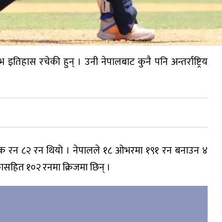
भ इतिहास रचेकी हुन् । उनी नेपालबाट कुनै पनि अन्तर्राष्ट्रिय
्वाधिक रन ८२ रन थियो । नेपालले १८ ओभरमा १९१ रन बनाउन ४
ासहित १०२ रनमा क्रिजमा छिन् ।