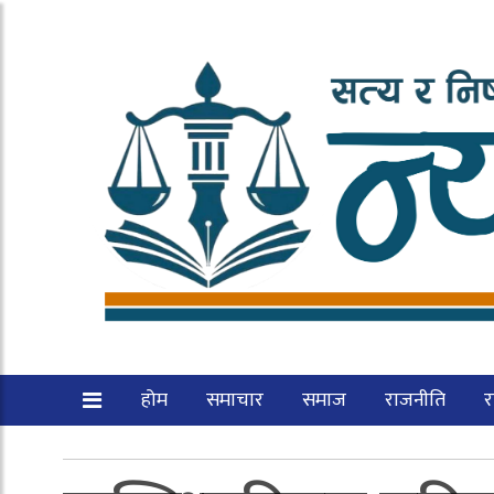
होम
समाचार
समाज
राजनीति
रा