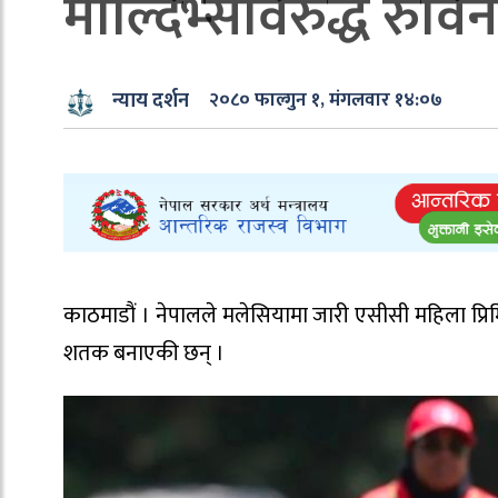
माल्दिभ्सविरुद्ध रुव
न्याय दर्शन
२०८० फाल्गुन १, मंगलवार १४:०७
काठमाडौं । नेपालले मलेसियामा जारी एसीसी महिला प्रिमिय
शतक बनाएकी छन् ।