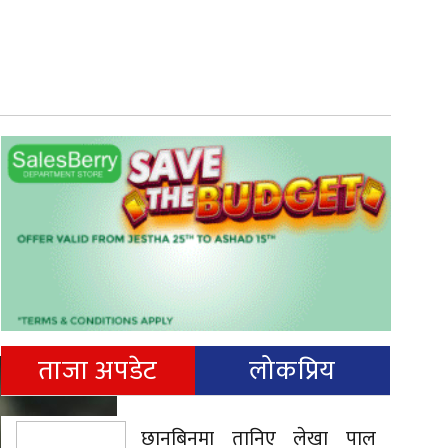
ताजा अपडेट
लोकप्रिय
छानबिनमा तानिए लेखा पाल