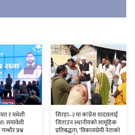
ुमत र मधेशी
सिरहा–२ मा कांग्रेस यादवलाई
षा: समावेशी
जिताउन स्थानीयको सामूहिक
गम्भीर प्रश्न
प्रतिबद्धता; ‘विकासप्रेमी नेताको