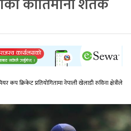
िनाको कीर्तिमानी शतक
र कप क्रिकेट प्रतियोगितामा नेपाली खेलाडी रुविना क्षेत्रीले