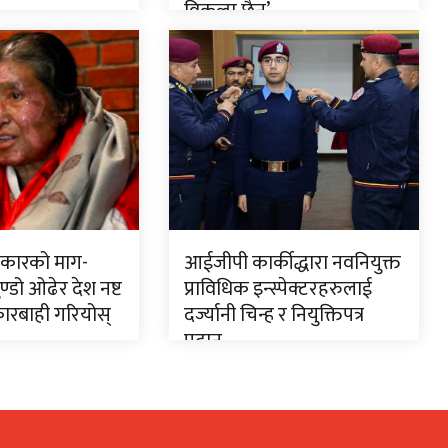
विकल्प छैन’
त्रकारको माग-
आईजीपी कार्कीद्धारा नवनियुक्त
्डो ओढेर देश नष्ट
प्राविधिक इन्स्पेक्टरहरुलाई
 कारबाही गरियोस्
दर्ज्यानी चिन्ह र नियुक्तिपत्र
प्रदान