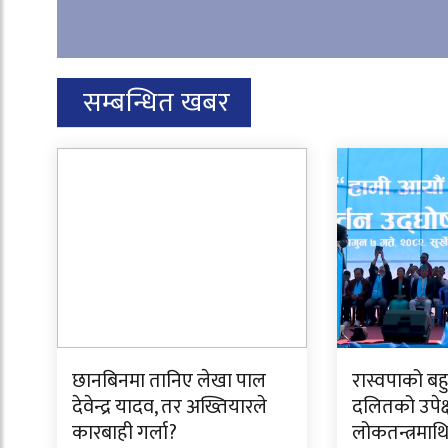
सम्बन्धित खबर
छानबिनमा तानिए लेखा पाल
रास्वपाको बह
देवेन्द्र यादव, तर अख्तियारले
दलितको उपेक्
कारबाही गर्ला?
लोकतन्त्रमाथि 