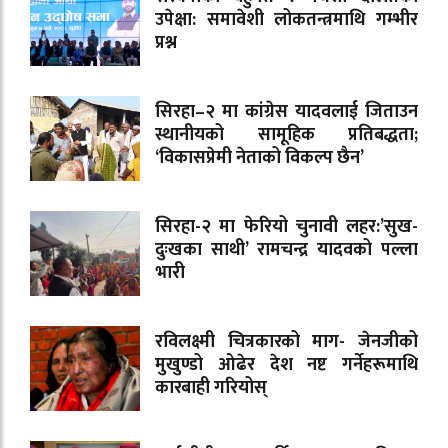
उपेक्षा: समावेशी लोकतन्त्रमाथि गम्भीर
प्रश्न
सिरहा–२ मा कांग्रेस यादवलाई जिताउन
स्थानीयको सामूहिक प्रतिबद्धता;
‘विकासप्रेमी नेताको विकल्प छैन’
सिरहा-२ मा फेरियो चुनावी लहर:’सुख-
दुःखका साथी’ रामचन्द्र यादवको पल्ला
भारी
रविलक्ष्मी चित्रकारको माग- जेनजीको
मुखुण्डो ओढेर देश नष्ट गर्नेहरूमाथि
कारबाही गरियोस्