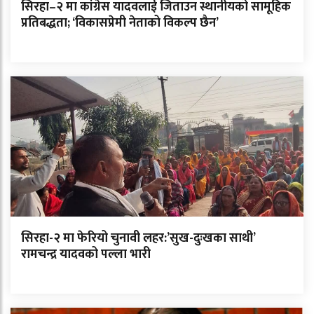
सिरहा–२ मा कांग्रेस यादवलाई जिताउन स्थानीयको सामूहिक
प्रतिबद्धता; ‘विकासप्रेमी नेताको विकल्प छैन’
सिरहा-२ मा फेरियो चुनावी लहर:’सुख-दुःखका साथी’
रामचन्द्र यादवको पल्ला भारी