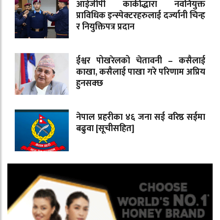
आईजीपी कार्कीद्धारा नवनियुक्त
प्राविधिक इन्स्पेक्टरहरुलाई दर्ज्यानी चिन्ह
र नियुक्तिपत्र प्रदान
ईश्वर पोखरेलको चेतावनी – कसैलाई
काखा, कसैलाई पाखा गरे परिणाम अप्रिय
हुनसक्छ
नेपाल प्रहरीका ४६ जना सई वरिष्ठ सईमा
बढुवा [सूचीसहित]