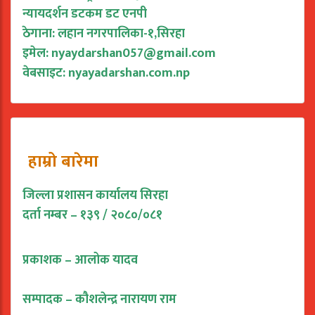
न्यायदर्शन डटकम डट एनपी
ठेगाना: लहान नगरपालिका-१,सिरहा
इमेल:
nyaydarshan057@gmail.com
वेबसाइट: nyayadarshan.com.np
हाम्रो बारेमा
जिल्ला प्रशासन कार्यालय सिरहा
दर्ता नम्बर – १३९ / २०८०/०८१
प्रकाशक – आलोक यादव
सम्पादक – कौशलेन्द्र नारायण राम