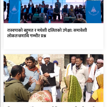
रास्वपाको बहुमत र मधेशी दलितको उपेक्षा: समावेशी
लोकतन्त्रमाथि गम्भीर प्रश्न