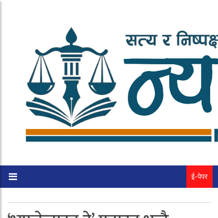
ई-पेपर