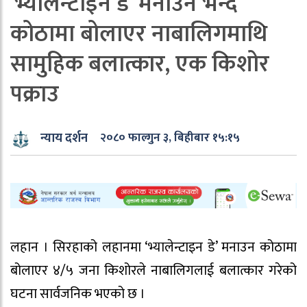
‘भ्यालेन्टाइन डे’ मनाउन भन्दै
कोठामा बोलाएर नाबालिगमाथि
सामुहिक बलात्कार, एक किशोर
पक्राउ
न्याय दर्शन
२०८० फाल्गुन ३, बिहीबार १५:१५
लहान । सिरहाको लहानमा ‘भ्यालेन्टाइन डे’ मनाउन कोठामा
बोलाएर ४/५ जना किशोरले नाबालिगलाई बलात्कार गरेको
घटना सार्वजनिक भएको छ ।