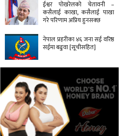
ईश्वर पोखरेलको चेतावनी –
कसैलाई काखा, कसैलाई पाखा
गरे परिणाम अप्रिय हुनसक्छ
नेपाल प्रहरीका ४६ जना सई वरिष्ठ
सईमा बढुवा [सूचीसहित]