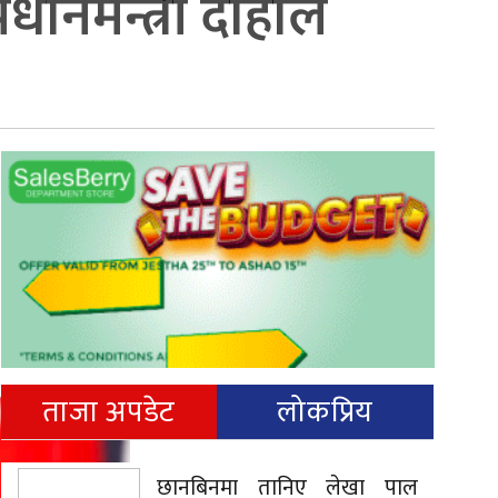
रधानमन्त्री दाहाल
ताजा अपडेट
लोकप्रिय
छानबिनमा तानिए लेखा पाल