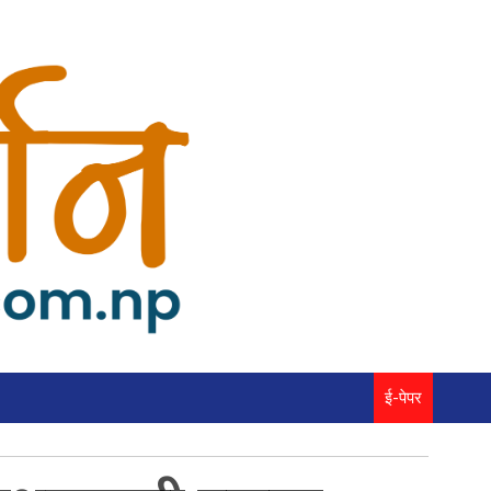
ई-पेपर