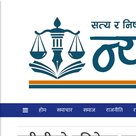
होम
समाचार
समाज
राजनीति
रा