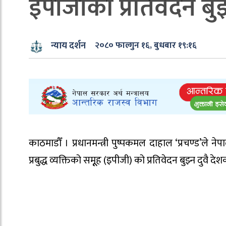
इपीजीको प्रतिवेदन बुझ्
न्याय दर्शन
२०८० फाल्गुन १६, बुधबार १९:१६
काठमाडौँ । प्रधानमन्त्री पुष्पकमल दाहाल ‘प्रचण्ड’ल
प्रबुद्ध व्यक्तिको समूूह (इपीजी) को प्रतिवेदन बुझ्न दुवै