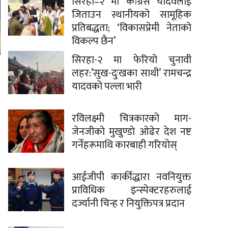
सिरहा–२ मा कांग्रेस यादवलाई
जिताउन स्थानीयको सामूहिक
प्रतिबद्धता; ‘विकासप्रेमी नेताको
विकल्प छैन’
सिरहा-२ मा फेरियो चुनावी
लहर:’सुख-दुःखका साथी’ रामचन्द्र
यादवको पल्ला भारी
रविलक्ष्मी चित्रकारको माग-
जेनजीको मुखुण्डो ओढेर देश नष्ट
गर्नेहरूमाथि कारबाही गरियोस्
आईजीपी कार्कीद्धारा नवनियुक्त
प्राविधिक इन्स्पेक्टरहरुलाई
दर्ज्यानी चिन्ह र नियुक्तिपत्र प्रदान