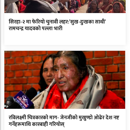
सिरहा-२ मा फेरियो चुनावी लहर:’सुख-दुःखका साथी’
रामचन्द्र यादवको पल्ला भारी
रविलक्ष्मी चित्रकारको माग- जेनजीको मुखुण्डो ओढेर देश नष्ट
गर्नेहरूमाथि कारबाही गरियोस्