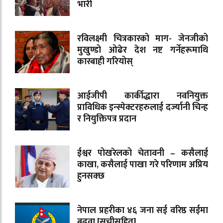
भारी
रविलक्ष्मी चित्रकारको माग- जेनजीको
मुखुण्डो ओढेर देश नष्ट गर्नेहरूमाथि
कारबाही गरियोस्
आईजीपी कार्कीद्धारा नवनियुक्त
प्राविधिक इन्स्पेक्टरहरुलाई दर्ज्यानी चिन्ह
र नियुक्तिपत्र प्रदान
ईश्वर पोखरेलको चेतावनी – कसैलाई
काखा, कसैलाई पाखा गरे परिणाम अप्रिय
हुनसक्छ
नेपाल प्रहरीका ४६ जना सई वरिष्ठ सईमा
बढुवा [सूचीसहित]