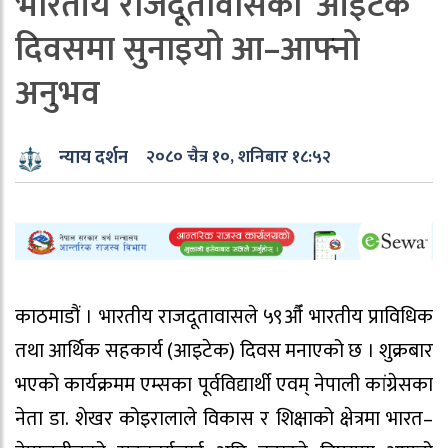
भारतीय राजदूतावासको ‘आइटेक’
दिवसमा सुनाइयो आ–आफ्नो
अनुभव
न्याय दर्शन
२०८० चैत्र १०, शनिबार १८:५२
काठमाडौं । भारतीय राजदूतावासले ५९औँ भारतीय प्राविधिक
तथा आर्थिक सहकार्य (आइटेक) दिवस मनाएको छ । शुक्रबार
भएको कार्यक्रमम एम्सका पूर्वविद्यार्थी एवम् नेपाली कांग्रेसका
नेता डा. शेखर कोइरालाले विकास र शिक्षाको क्षेत्रमा भारत–