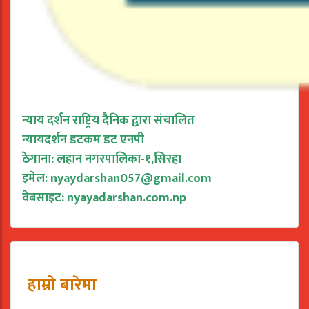
न्याय दर्शन राष्ट्रिय दैनिक द्वारा संचालित
न्यायदर्शन डटकम डट एनपी
ठेगाना: लहान नगरपालिका-१,सिरहा
इमेल:
nyaydarshan057@gmail.com
वेबसाइट: nyayadarshan.com.np
हाम्रो बारेमा