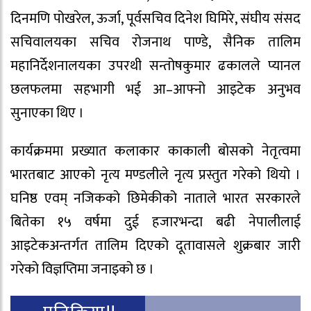
दिनमणि पोखरेल, ऊर्जा, पूर्वसचिव दिनेश घिमिरे, संघीय संसद
सचिवालयका सचिव रोजनाथ पाण्डे, सैनिक तालिम
महानिर्देशनालयका उपरथी सन्तोषकुमार ढकालले प्यानल
छलफलमा सहभागी भई आ–आफ्नो आइटेक अनुभव
सुनाएका थिए ।
कार्यक्रममा प्रख्यात कलाकार काकाली बोसको नेतृत्वमा
भारतबाट आएको नृत्य मण्डलीले नृत्य प्रस्तुत गरेको थियो ।
घनिष्ठ एवम् नजिकको छिमेकीको नाताले भारत सरकारले
बितेका १५ वर्षमा दुई हजारभन्दा बढी नेपालीलाई
आइटेकअन्तर्गत तालिम दिएको दूतावासले शुक्रबार जारी
गरेको विज्ञप्तिमा जनाइको छ ।