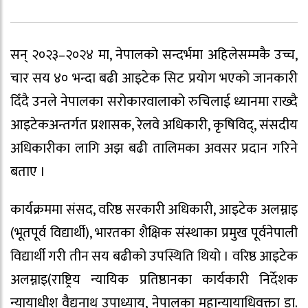
सन् २०२३–२०२४ मा, नेपालको सन्दर्भमा अहिलेसम्मकै उच्च,
चार सय ४० भन्दा बढी आइटेक सिट प्रयोग भएको जानकारी
दिँदै उनले नेपालका सरोकारवालाको रुचिलाई ध्यानमा राख्दै
आइटेकअन्तर्गत प्रशासक, रेलवे अधिकारी, कृषिविद्, संसदीय
अधिकारीका लागि अझ बढी तालिमका अवसर प्रदान गरिने
बताए ।
कार्यक्रममा संसद, वरिष्ठ सरकारी अधिकारी, आइटेक अलम्नाइ
(भूतपूर्व विद्यार्थी), भारतका शैक्षिक संस्थाका प्रमुख पूर्वनेपाली
विद्यार्थी गरी तीन सय बढीको उपस्थिति थियो । वरिष्ठ आइटेक
अलम्नाइ(राष्ट्रिय न्यायिक प्रतिष्ठानका कार्यकारी निर्देशक
न्यायाधीश वैद्यनाथ उपाध्याय, नेपालका महान्यायाधिवक्ता डा.