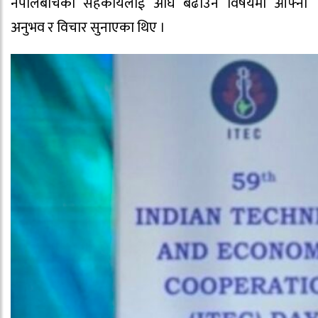
नेपालबीचको सहकार्यलाई अघि बढाउने विषयमा आफ्नो
अनुभव र विचार सुनाएका थिए ।