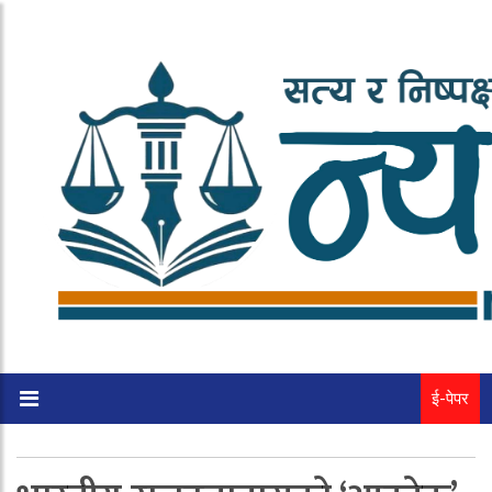
ई-पेपर