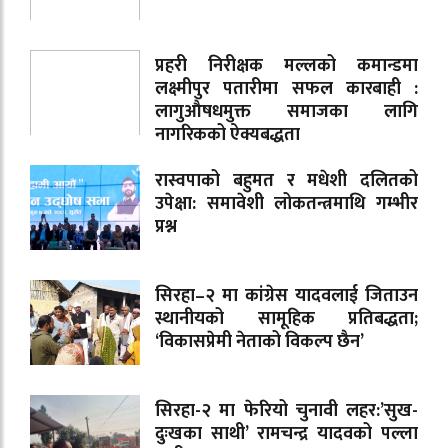
प्रहरी निरीक्षक मल्लको कमान्डमा
लक्ष्मीपुर पतारीमा सफल कारबाही :
लागुऔषधमुक्त समाजका लागि
नागरिकको ऐक्यबद्धता
रास्वपाको बहुमत र मधेशी दलितको
उपेक्षा: समावेशी लोकतन्त्रमाथि गम्भीर
प्रश्न
सिरहा–२ मा कांग्रेस यादवलाई जिताउन
स्थानीयको सामूहिक प्रतिबद्धता;
‘विकासप्रेमी नेताको विकल्प छैन’
सिरहा-२ मा फेरियो चुनावी लहर:’सुख-
दुःखका साथी’ रामचन्द्र यादवको पल्ला