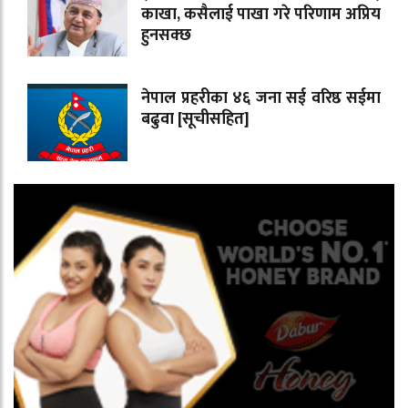
काखा, कसैलाई पाखा गरे परिणाम अप्रिय
हुनसक्छ
नेपाल प्रहरीका ४६ जना सई वरिष्ठ सईमा
बढुवा [सूचीसहित]