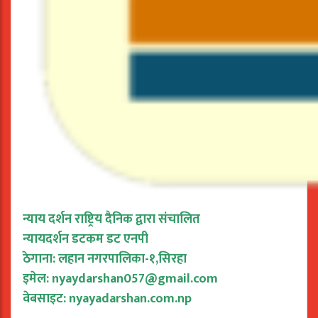
न्याय दर्शन राष्ट्रिय दैनिक द्वारा संचालित
न्यायदर्शन डटकम डट एनपी
ठेगाना: लहान नगरपालिका-१,सिरहा
इमेल:
nyaydarshan057@gmail.com
वेबसाइट: nyayadarshan.com.np