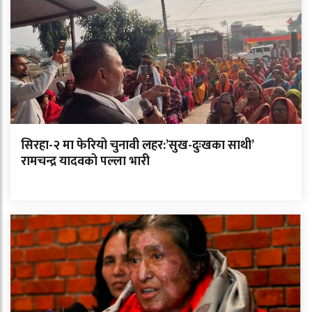
सिरहा-२ मा फेरियो चुनावी लहर:’सुख-दुःखका साथी’
रामचन्द्र यादवको पल्ला भारी