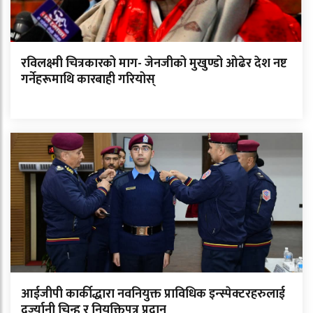
रविलक्ष्मी चित्रकारको माग- जेनजीको मुखुण्डो ओढेर देश नष्ट
गर्नेहरूमाथि कारबाही गरियोस्
आईजीपी कार्कीद्धारा नवनियुक्त प्राविधिक इन्स्पेक्टरहरुलाई
दर्ज्यानी चिन्ह र नियुक्तिपत्र प्रदान