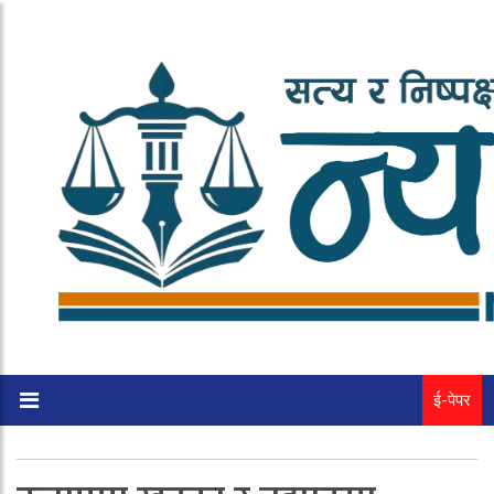
ई-पेपर