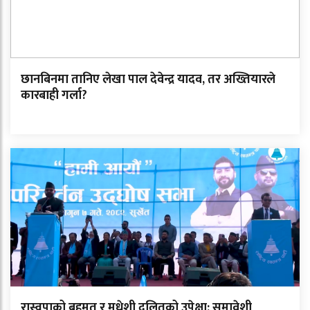
छानबिनमा तानिए लेखा पाल देवेन्द्र यादव, तर अख्तियारले
कारबाही गर्ला?
रास्वपाको बहुमत र मधेशी दलितको उपेक्षा: समावेशी