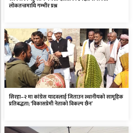
लोकतन्त्रमाथि गम्भीर प्रश्न
सिरहा–२ मा कांग्रेस यादवलाई जिताउन स्थानीयको सामूहिक
प्रतिबद्धता; ‘विकासप्रेमी नेताको विकल्प छैन’