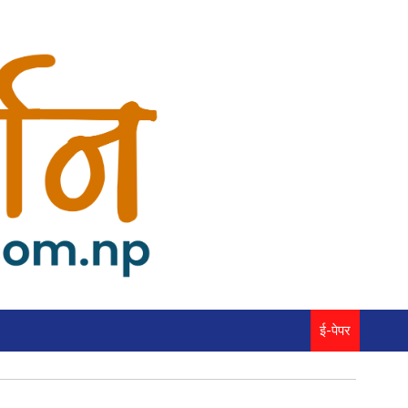
ई-पेपर