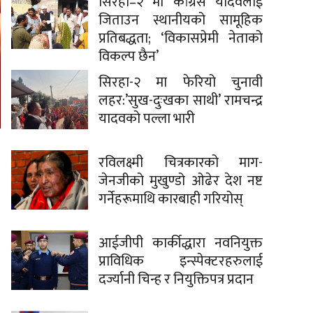
सिरहा–२ मा कांग्रेस यादवलाई
जिताउन स्थानीयको सामूहिक
प्रतिबद्धता; ‘विकासप्रेमी नेताको
विकल्प छैन’
सिरहा-२ मा फेरियो चुनावी
लहर:’सुख-दुःखका साथी’ रामचन्द्र
यादवको पल्ला भारी
रविलक्ष्मी चित्रकारको माग-
जेनजीको मुखुण्डो ओढेर देश नष्ट
गर्नेहरूमाथि कारबाही गरियोस्
आईजीपी कार्कीद्धारा नवनियुक्त
प्राविधिक इन्स्पेक्टरहरुलाई
दर्ज्यानी चिन्ह र नियुक्तिपत्र प्रदान