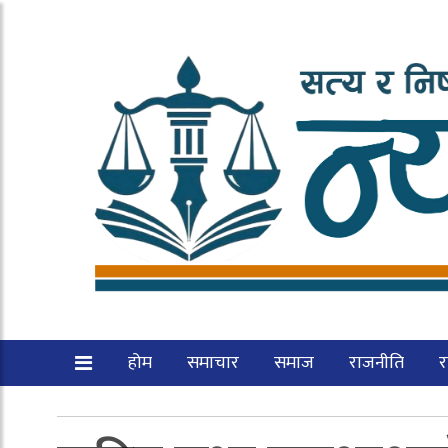
होम
समाचार
समाज
राजनीति
रा