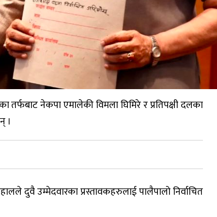
लका तर्फबाट नेकपा एमालेकी विमला घिमिरे र प्रतिपक्षी दलका
न् ।
ालले दुवै उम्मेदवारका प्रस्तावकहरुलाई पालैपालो निर्वाचित