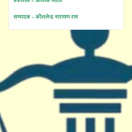
प्रकाशक – आलोक यादव
सम्पादक – कौशलेन्द्र नारायण राम