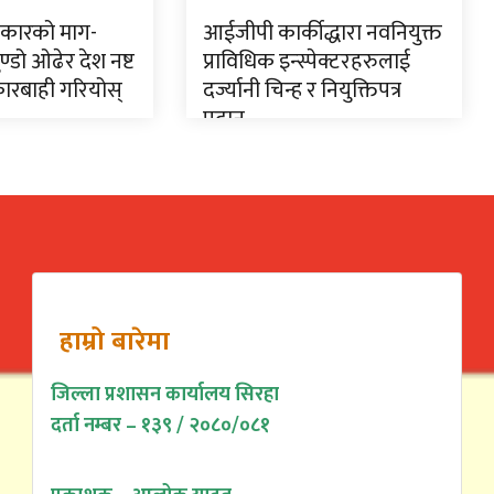
त्रकारको माग-
आईजीपी कार्कीद्धारा नवनियुक्त
्डो ओढेर देश नष्ट
प्राविधिक इन्स्पेक्टरहरुलाई
 कारबाही गरियोस्
दर्ज्यानी चिन्ह र नियुक्तिपत्र
प्रदान
हाम्रो बारेमा
जिल्ला प्रशासन कार्यालय सिरहा
दर्ता नम्बर – १३९ / २०८०/०८१