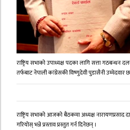
राष्ट्रिय सभाको उपाध्यक्ष पदका लागि सत्ता गठबन्धन द
तर्फबाट नेपाली कांग्रेसकी विष्णुदेवी पुडासैनी उम्मेदवार छ
राष्ट्रिय सभाको आजको बैठकमा अध्यक्ष नारायणप्रसाद दाह
गरियोस् भन्ने प्रस्ताव प्रस्तुत गर्न दिनेछन् ।