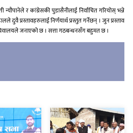
ी न्यौपानेले र कांग्रेसकी पुडासैनीलाई निर्वाचित गरियोस् भन्ने
ालले दुवै प्रस्तावहरुलाई निर्णयार्थ प्रस्तुत गर्नेछन् । जुन प्रस्ताव
द सचिवालयले जनाएको छ । सत्ता गठबन्धनसँग बहुमत छ ।