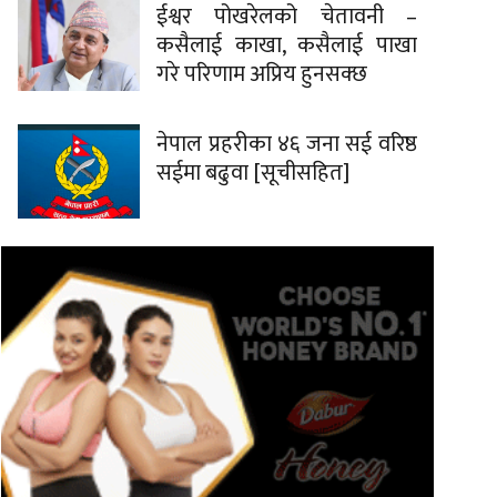
ईश्वर पोखरेलको चेतावनी –
कसैलाई काखा, कसैलाई पाखा
गरे परिणाम अप्रिय हुनसक्छ
नेपाल प्रहरीका ४६ जना सई वरिष्ठ
सईमा बढुवा [सूचीसहित]