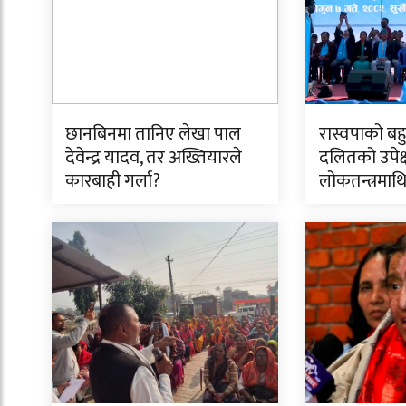
छानबिनमा तानिए लेखा पाल
रास्वपाको बह
देवेन्द्र यादव, तर अख्तियारले
दलितको उपेक्
कारबाही गर्ला?
लोकतन्त्रमाथि 