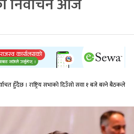
्षको निर्वाचन आज
ाचत हुँदैछ । राष्ट्रिय सभाको दिउँसो सवा १ बजे बस्ने बैठकले