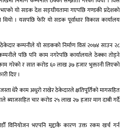
मा निर्माण कम्पनीले ठेक्का सम्झौता गरेको थियो । विसं
सुरु भएको यो सडक देश सङ्घीयतामा गएपछि गण्डकी प्रदेशको
को थियो । यसपछि फेरि यो सडक पूर्वाधार विकास कार्यालय
 ठेकेदार कम्पनीले यो सडकको निर्माण विसं २०७४ साउन २८
 कम्पनीले पछि पनि काम नगरेपछि कार्यालयले ठेक्का तोड्ने
शत काम गरेको र सात करोड ६० लाख ३७ हजार भुक्तानी लिएको
कारी दिए ।
े जस्ता धेरै काम अधुरो राखेर ठेकेदारले क्षतिपूर्तिको मागसहित
सेवाले ब्याजसहित चार करोड २५ लाख २७ हजार माग दाबी गर्दै
ँ विनियोजन भएपनि मुद्दाकै कारण उक्त रकम खर्च गर्न