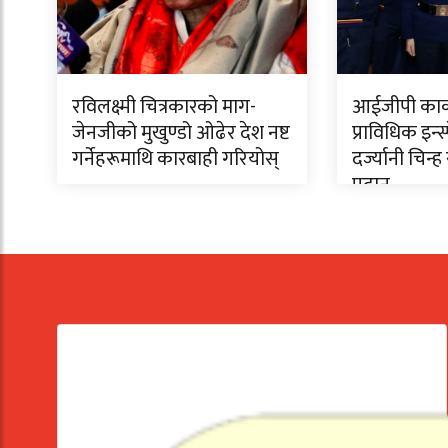
रविलक्ष्मी चित्रकारको माग-
आईजीपी कार्क
जेनजीको मुखुण्डो ओढेर देश नष्ट
प्राविधिक इन्
गर्नेहरूमाथि कारबाही गरियोस्
दर्ज्यानी चिन्ह 
प्रदान