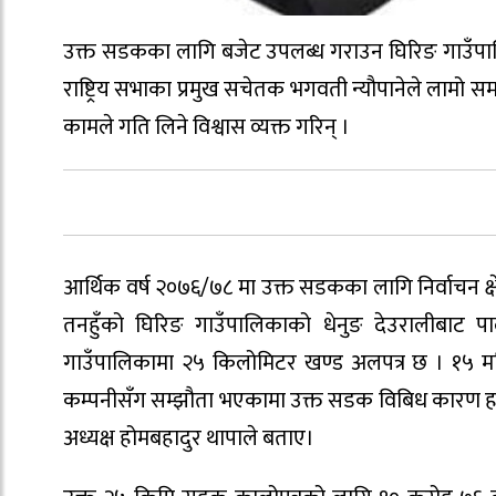
उक्त सडकका लागि बजेट उपलब्ध गराउन घिरिङ गाउँपाल
राष्ट्रिय सभाका प्रमुख सचेतक भगवती न्यौपानेले लामो स
कामले गति लिने विश्वास व्यक्त गरिन् ।
आर्थिक वर्ष २०७६/७८ मा उक्त सडकका लागि निर्वाचन क्ष
तनहुँको घिरिङ गाउँपालिकाको धेनुङ देउरालीबाट पाल
गाउँपालिकामा २५ किलोमिटर खण्ड अलपत्र छ । १५ महिन
कम्पनीसँग सम्झौता भएकामा उक्त सडक विबिध कारण ह
अध्यक्ष होमबहादुर थापाले बताए।