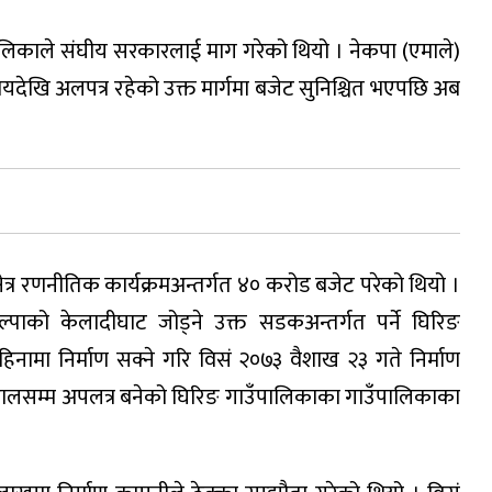
िकाले संघीय सरकारलाई माग गरेको थियो । नेकपा (एमाले)
मयदेखि अलपत्र रहेको उक्त मार्गमा बजेट सुनिश्चित भएपछि अब
ेत्र रणनीतिक कार्यक्रमअन्तर्गत ४० करोड बजेट परेको थियो ।
्पाको केलादीघाट जोड्ने उक्त सडकअन्तर्गत पर्ने घिरिङ
ामा निर्माण सक्ने गरि विसं २०७३ वैशाख २३ गते निर्माण
ालसम्म अपलत्र बनेको घिरिङ गाउँपालिकाका गाउँपालिकाका