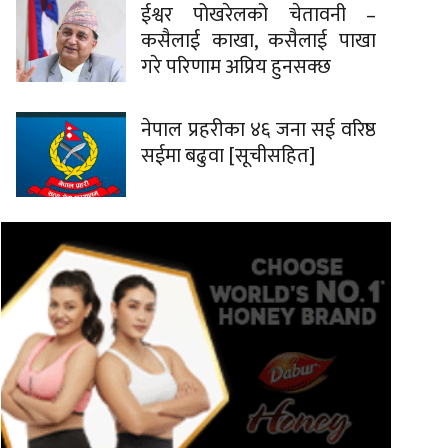
ईश्वर पोखरेलको चेतावनी –
कसैलाई काखा, कसैलाई पाखा
गरे परिणाम अप्रिय हुनसक्छ
नेपाल प्रहरीका ४६ जना सई वरिष्ठ
सईमा बढुवा [सूचीसहित]