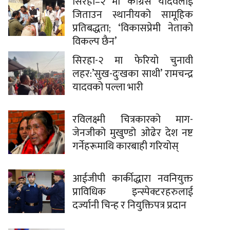
सिरहा–२ मा कांग्रेस यादवलाई
जिताउन स्थानीयको सामूहिक
प्रतिबद्धता; ‘विकासप्रेमी नेताको
विकल्प छैन’
सिरहा-२ मा फेरियो चुनावी
लहर:’सुख-दुःखका साथी’ रामचन्द्र
यादवको पल्ला भारी
रविलक्ष्मी चित्रकारको माग-
जेनजीको मुखुण्डो ओढेर देश नष्ट
गर्नेहरूमाथि कारबाही गरियोस्
आईजीपी कार्कीद्धारा नवनियुक्त
प्राविधिक इन्स्पेक्टरहरुलाई
दर्ज्यानी चिन्ह र नियुक्तिपत्र प्रदान