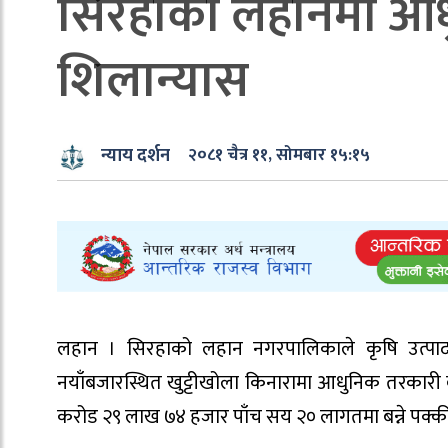
सिरहाको लहानमा आधु
शिलान्यास
न्याय दर्शन
२०८१ चैत्र ११, सोमबार १५:१५
लहान । सिरहाको लहान नगरपालिकाले कृषि उत्पादन
नयाँबजारस्थित खुट्टीखोला किनारामा आधुनिक तरकारी 
करोड २९ लाख ७४ हजार पाँच सय २० लागतमा बन्ने पक्की