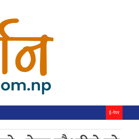
ई-पेपर