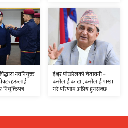
ीद्धारा नवनियुक्त
ईश्वर पोखरेलको चेतावनी –
स्पेक्टरहरुलाई
कसैलाई काखा, कसैलाई पाखा
र नियुक्तिपत्र
गरे परिणाम अप्रिय हुनसक्छ