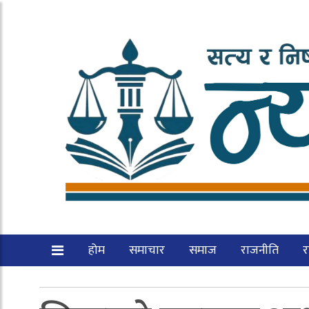
होम
समाचार
समाज
राजनीति
रा