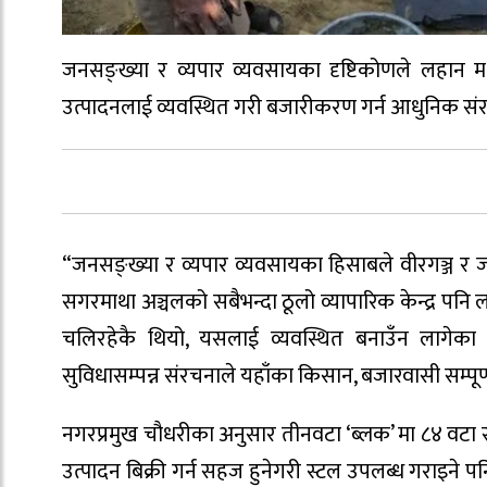
जनसङ्ख्या र व्यपार व्यवसायका दृष्टिकोणले लहान मधे
उत्पादनलाई व्यवस्थित गरी बजारीकरण गर्न आधुनिक संरच
“जनसङ्ख्या र व्यपार व्यवसायका हिसाबले वीरगञ्ज र 
सगरमाथा अञ्चलको सबैभन्दा ठूलो व्यापारिक केन्द्र पनि
चलिरहेकै थियो, यसलाई व्यवस्थित बनाउँन लागेका छौ
सुविधासम्पन्न संरचनाले यहाँका किसान, बजारवासी सम्पूर्णला
नगरप्रमुख चौधरीका अनुसार तीनवटा ‘ब्लक’ मा ८४ वटा 
उत्पादन बिक्री गर्न सहज हुनेगरी स्टल उपलब्ध गराइने 