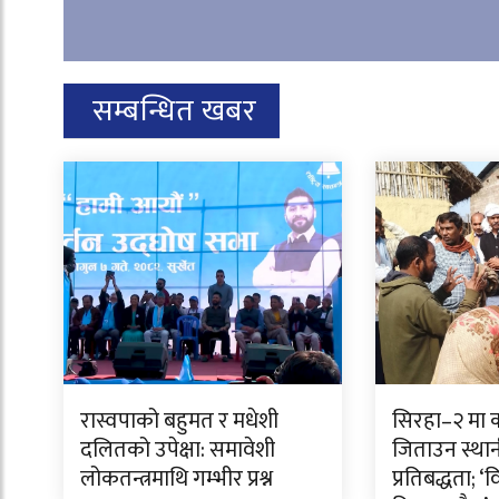
सम्बन्धित खबर
रास्वपाको बहुमत र मधेशी
सिरहा–२ मा क
दलितको उपेक्षा: समावेशी
जिताउन स्था
लोकतन्त्रमाथि गम्भीर प्रश्न
प्रतिबद्धता; ‘