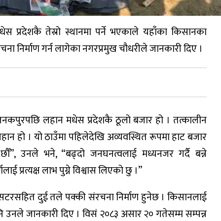
स प्रदेशकै तेस्रो स्थानमा पर्ने भएकाले यहाँका किसानका
ना निर्माण गर्न लागेका नगरप्रमुख चौधरीले जानकारी दिए ।
जनकपुरपछि लहान मधेस प्रदेशकै ठूलो बजार हो । तत्कालीन
 लहान हो । यो ठाउँमा पहिलेदेखि अव्यवस्थित रूपमा हाट बजार
ँ”, उनले भने, “बढ्दो जनघनत्वलाई मध्यनजर गर्दै बन्ने
ई प्रत्यक्ष लाभ पुग्ने विश्वास लिएको छु ।”
सटरसहित दुई तले पक्की संरचना निर्माण हुनेछ । किसानलाई
पनि उनले जानकारी दिए । विसं २०८३ असार २० गतेसम्म सम्पन्न