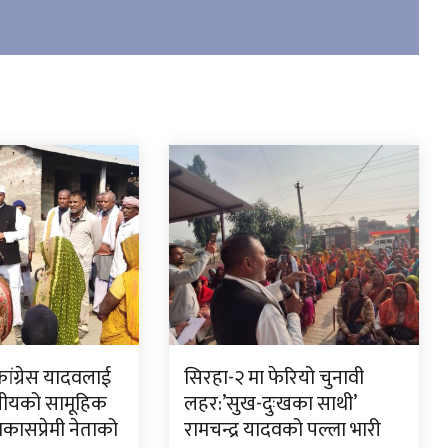
ांग्रेस यादवलाई
सिरहा-२ मा फेरियो चुनावी
नीयको सामूहिक
लहर:’सुख-दुःखका साथी’
विकासप्रेमी नेताको
रामचन्द्र यादवको पल्ला भारी