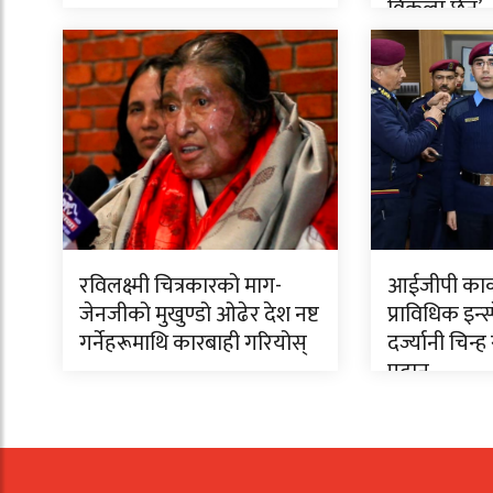
विकल्प छैन’
रविलक्ष्मी चित्रकारको माग-
आईजीपी कार्क
जेनजीको मुखुण्डो ओढेर देश नष्ट
प्राविधिक इन्
गर्नेहरूमाथि कारबाही गरियोस्
दर्ज्यानी चिन्ह 
प्रदान