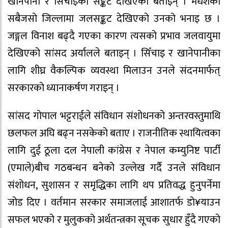
खानेपानी र सिँचाइको सङ्कट देखिएको बताइन् । मधेशका
सबैजसो जिल्लामा जलसङ्कट देखिएको उनको भनाइ छ ।
जङ्गल विनाश बढ्दै गएका कारण त्यसको प्रभाव जलवायुमा
देखिएको सांसद अर्यालले बताइन् । सिँचाइ र खानेपानीका
लागि शीघ्र वैकल्पिक व्यवस्था मिलाउन उनले संदनमार्फत्
सरकारको ध्यानाकर्षण गराइन् ।
सांसद गोपाल भट्टराईले संविधान संशोधनको अन्तरवस्तुमाथि
छलफल अघि बढ्न नसकेको बताए । राजनीतिक स्थायित्वका
लागि दुई ठूला दल नेपाली कांग्रेस र नेपाल कम्युनिष्ट पार्टी
(एमाले)बीच गठबन्धन बनेको उल्लेख गर्दै उनले संविधान
संशोधन, सुशासन र समृद्धिका लागि थप प्रतिवद्ध हुनुपर्नेमा
जोड दिए । वर्तमान सरकार समाजलाई आशातर्फ डो¥याउन
सफल भएको र मुलुकको अर्थतन्त्रका सूचक सुधार हुँदै गएको