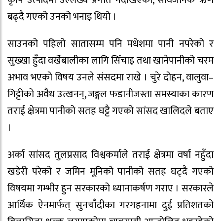
कृषि उत्पादमा उल्लेख्य प्रगति नदेखिएको, सार्वजनिक ऋण
बढ्दै गएको उनको भनाइ थियो ।
साउनको पहिलो सातासम्म पनि मधेशमा पानी नपरेको र
सुख्खा हुँदा वर्खेबालीका लागि सिँचाइ तथा खानेपानीको चरम
अभाव भएको विषय उनले संसदमा राखे । चुरे दोहन, वालुवा–
गिट्टीको अवैध उत्खनन्, जङ्गल फडानीजस्ता समस्याका कारण
तराई क्षेत्रमा पानीको सतह घट्टै गएको सांसद खालिदले बताए
।
अर्का सांसद तुलप्रसाद विश्वकर्माले तराई क्षेत्रमा वर्षा नहुँदा
खडेरी परेको र जमिन मूनिको पानीको सतह घट्दै गएको
विषयमा गम्भीर हुन सरकारको ध्यानाकर्षण गराए । सरकारले
आर्थिक ऐनमार्फत् सुनचाँदीका गरगहनामा दुई प्रतिशतको