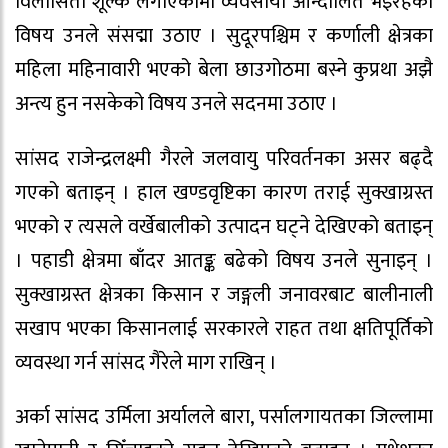
विलासिता शूल्क लगाएकोमा व्यवसायी आन्दोलित भइरहेको
विषय उनले संसद्मा उठाए । सुदूरपश्चिम र कर्णाली क्षेत्रका
महिला महिनावारी भएको बेला छाउगोठमा बस्ने कुप्रथा अझै
अन्त्य हुन नसकेको विषय उनले सदनमा उठाए ।
सांसद राजेन्द्रलक्ष्मी गैरले जलवायु परिवर्तनका असर बढ्दै
गएको बताइन् । हाल खण्डवृष्टिका कारण तराई सुक्खाग्रस्त
भएको र त्यसले वर्खेबालीको उत्पादन घट्ने देखिएको बताइन्
। पहाडी क्षेत्रमा बाँदर आतङ्क बढेको विषय उनले सुनाइन् ।
सुक्खाग्रस्त क्षेत्रका किसान र जङ्गली जनावरबाट बालीनाली
सखाप भएका किसानलाई सरकारले राहत तथा क्षतिपूर्तिको
व्यवस्था गर्न सांसद गैरेले माग राखिन् ।
अर्का सांसद उर्मिला अर्यालले बारा, पर्सालगायतका जिल्लामा