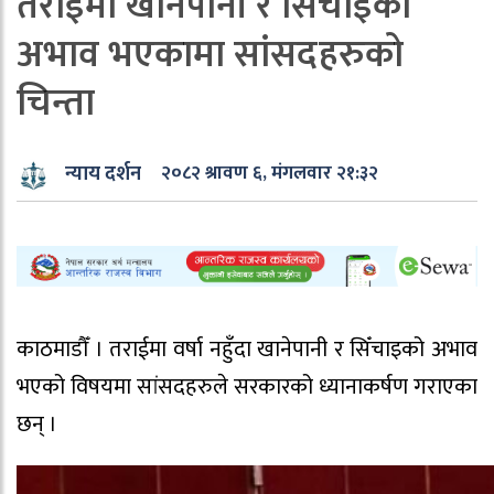
तराईमा खानेपानी र सिँचाइको
अभाव भएकामा सांसदहरुको
चिन्ता
न्याय दर्शन
२०८२ श्रावण ६, मंगलवार २१:३२
काठमाडौँ । तराईमा वर्षा नहुँदा खानेपानी र सिँचाइको अभाव
भएको विषयमा सांसदहरुले सरकारको ध्यानाकर्षण गराएका
छन् ।