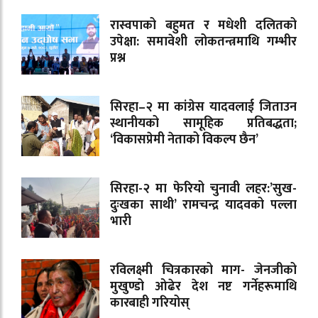
रास्वपाको बहुमत र मधेशी दलितको
उपेक्षा: समावेशी लोकतन्त्रमाथि गम्भीर
प्रश्न
सिरहा–२ मा कांग्रेस यादवलाई जिताउन
स्थानीयको सामूहिक प्रतिबद्धता;
‘विकासप्रेमी नेताको विकल्प छैन’
सिरहा-२ मा फेरियो चुनावी लहर:’सुख-
दुःखका साथी’ रामचन्द्र यादवको पल्ला
भारी
रविलक्ष्मी चित्रकारको माग- जेनजीको
मुखुण्डो ओढेर देश नष्ट गर्नेहरूमाथि
कारबाही गरियोस्