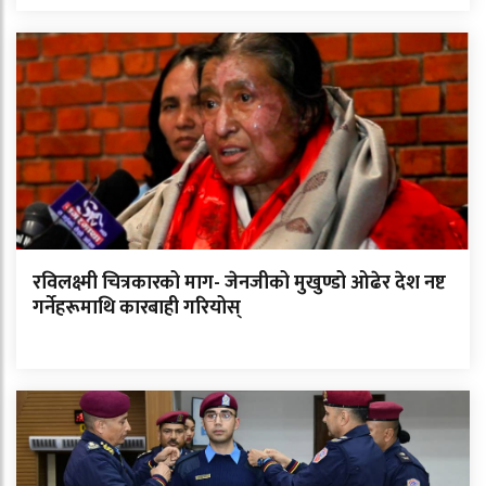
रविलक्ष्मी चित्रकारको माग- जेनजीको मुखुण्डो ओढेर देश नष्ट
गर्नेहरूमाथि कारबाही गरियोस्