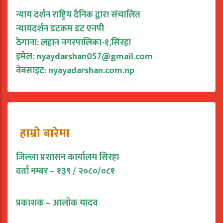
न्याय दर्शन राष्ट्रिय दैनिक द्वारा संचालित
न्यायदर्शन डटकम डट एनपी
ठेगाना: लहान नगरपालिका-१,सिरहा
इमेल:
nyaydarshan057@gmail.com
वेबसाइट: nyayadarshan.com.np
हाम्रो बारेमा
जिल्ला प्रशासन कार्यालय सिरहा
दर्ता नम्बर – १३९ / २०८०/०८१
प्रकाशक – आलोक यादव