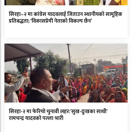
सिरहा–२ मा कांग्रेस यादवलाई जिताउन स्थानीयको सामूहिक
प्रतिबद्धता; ‘विकासप्रेमी नेताको विकल्प छैन’
सिरहा-२ मा फेरियो चुनावी लहर:’सुख-दुःखका साथी’
रामचन्द्र यादवको पल्ला भारी