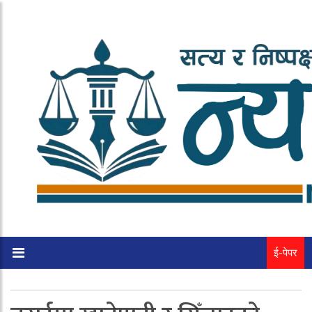
ई-पेपर