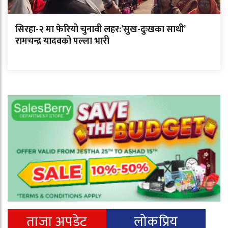
सिरहा-२ मा फेरियो चुनावी लहर:’सुख-दुःखका साथी’
रामचन्द्र यादवको पल्ला भारी
ताजा अपडेट
लोकप्रिय