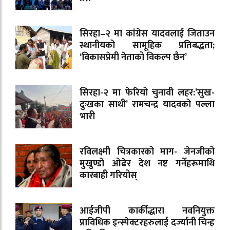
सिरहा–२ मा कांग्रेस यादवलाई जिताउन
स्थानीयको सामूहिक प्रतिबद्धता;
‘विकासप्रेमी नेताको विकल्प छैन’
सिरहा-२ मा फेरियो चुनावी लहर:’सुख-
दुःखका साथी’ रामचन्द्र यादवको पल्ला
भारी
रविलक्ष्मी चित्रकारको माग- जेनजीको
मुखुण्डो ओढेर देश नष्ट गर्नेहरूमाथि
कारबाही गरियोस्
आईजीपी कार्कीद्धारा नवनियुक्त
प्राविधिक इन्स्पेक्टरहरुलाई दर्ज्यानी चिन्ह