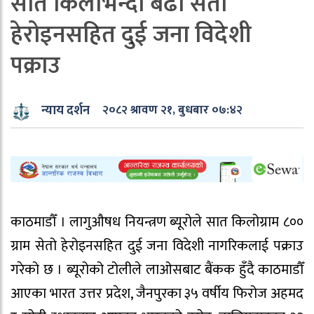
सात किलोभन्दा बढी सेतो
हेरोइनसहित दुई जना विदेशी
पक्राउ
न्याय दर्शन
२०८२ श्रावण २१, बुधबार ०७:४२
काठमाडौँ । लागुऔषध नियन्त्रण ब्यूरोले सात किलोग्राम ८००
ग्राम सेतो हेरोइनसहित दुई जना विदेशी नागरिकलाई पक्राउ
गरेको छ । ब्यूरोको टोलीले लाओसबाट बैंकक हुँदै काठमाडौँ
आएका भारत उत्तर प्रदेश, जैनपुरका ३५ वर्षीय फिरोज अहमद