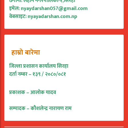
ठेगाना: लहान नगरपालिका-१,सिरहा
इमेल:
nyaydarshan057@gmail.com
वेबसाइट: nyayadarshan.com.np
हाम्रो बारेमा
जिल्ला प्रशासन कार्यालय सिरहा
दर्ता नम्बर – १३९ / २०८०/०८१
प्रकाशक – आलोक यादव
सम्पादक – कौशलेन्द्र नारायण राम