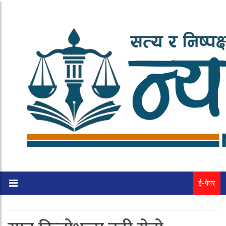
ई-पेपर