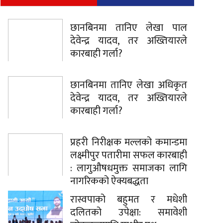
छानबिनमा तानिए लेखा पाल
देवेन्द्र यादव, तर अख्तियारले
कारबाही गर्ला?
छानबिनमा तानिए लेखा अधिकृत
देवेन्द्र यादव, तर अख्तियारले
कारबाही गर्ला?
प्रहरी निरीक्षक मल्लको कमान्डमा
लक्ष्मीपुर पतारीमा सफल कारबाही
: लागुऔषधमुक्त समाजका लागि
नागरिकको ऐक्यबद्धता
रास्वपाको बहुमत र मधेशी
दलितको उपेक्षा: समावेशी