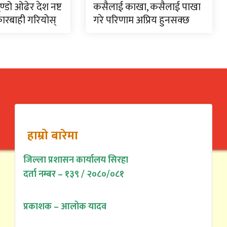
्डो ओढेर देश नष्ट
कसैलाई काखा, कसैलाई पाखा
 कारबाही गरियोस्
गरे परिणाम अप्रिय हुनसक्छ
हाम्रो बारेमा
जिल्ला प्रशासन कार्यालय सिरहा
दर्ता नम्बर – १३९ / २०८०/०८१
प्रकाशक – आलोक यादव