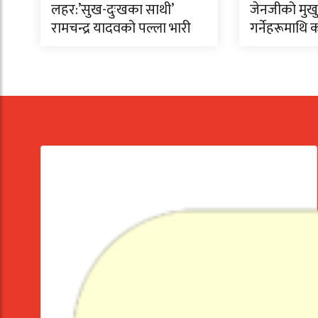
लहर:’सुख-दुःखका साथी’
जेनजीको मुखुण
रामचन्द्र यादवको पल्ला भारी
गर्नेहरूमाथि