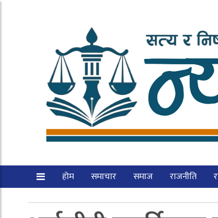
होम
समाचार
समाज
राजनीति
रा