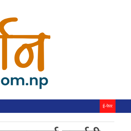
ई-पेपर